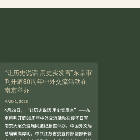
“让历史说话 用史实发言”东京审
判开庭80周年中外交流活动在
南京举办
MAIO 1, 2026
4月29日，“让历史说话 用史实发言”——东
京审判开庭80周年中外交流活动在侵华日军
南京大屠杀遇难同胞纪念馆举办。中国外文局
总编辑高岸明，中共江苏省委宣传部副部长徐