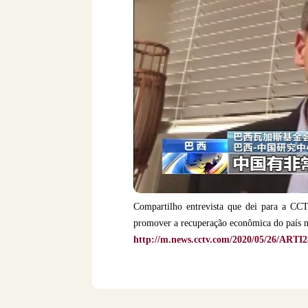
Compartilho entrevista que dei para a CC
promover a recuperação econômica do país n
http://m.news.cctv.com/2020/05/26/ART