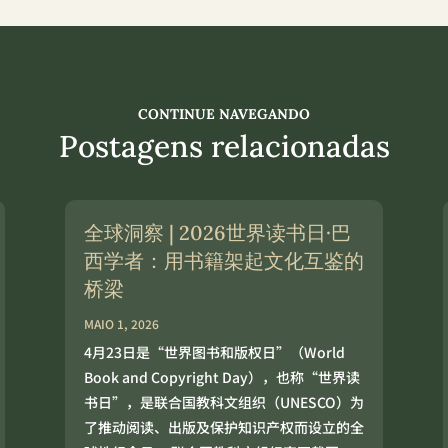
CONTINUE NAVEGANDO
Postagens relacionadas
全球洞察 | 2026世界读书日·巴
西学者：用书籍架起文化互鉴的
桥梁
MAIO 1, 2026
4月23日是“世界图书和版权日”（World
Book and Copyright Day），也称“世界读
书日”，是联合国教科文组织（UNESCO）为
了推动阅读、出版及保护知识产权而设立的全