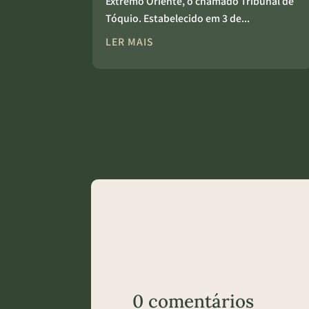
Extremo Oriente, o chamado Tribunal de
Tóquio. Estabelecido em 3 de...
LER MAIS
0 comentários