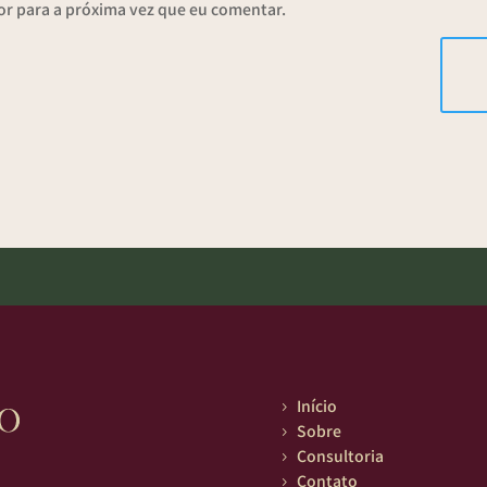
r para a próxima vez que eu comentar.
Início
5
Sobre
5
Consultoria
5
Contato
5