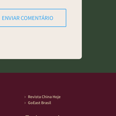
ENVIAR COMENTÁRIO
Revista China Hoje
5
GoEast Brasil
5