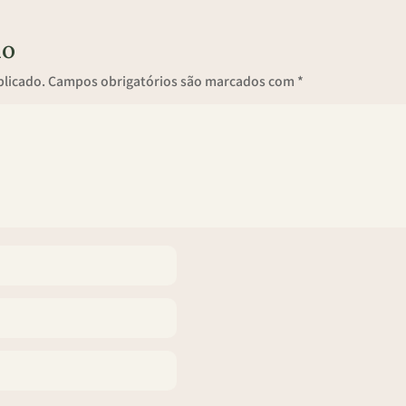
io
blicado.
Campos obrigatórios são marcados com
*